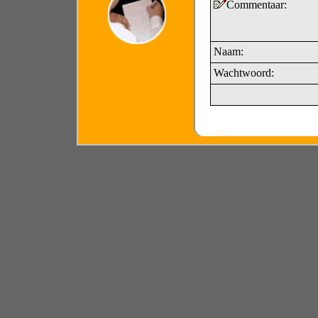
Commentaar:
Naam:
Wachtwoord: